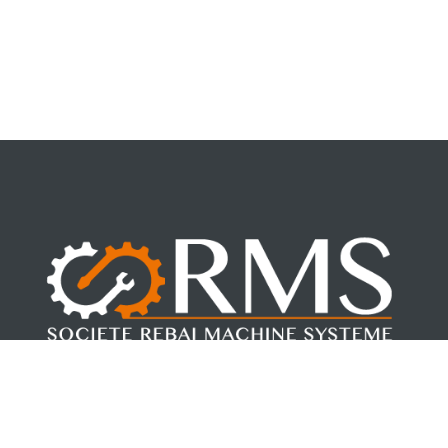
Fondée par Mohamed REBAI en 2017. RMS, allie la force de la
jeunesse à la sécurité de l’expérience.