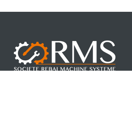
Fondée par Mohamed REBAI en 2017. RMS, allie la force de la
jeunesse à la sécurité de l’expérience.
Suivez-nous
Nos cordonnées