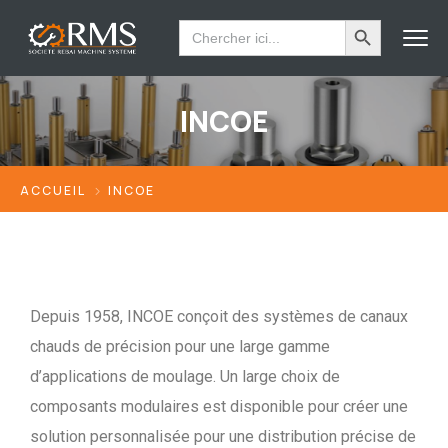
Search Button
Search
for:
INCOE
ACCUEIL
INCOE
Depuis 1958, INCOE conçoit des systèmes de canaux
chauds de précision pour une large gamme
d’applications de moulage. Un large choix de
composants modulaires est disponible pour créer une
solution personnalisée pour une distribution précise de