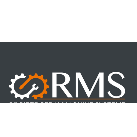
Fondée par Mohamed REBAI en 2017. RMS, allie la force de la
jeunesse à la sécurité de l’expérience.