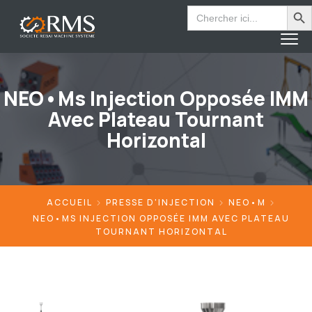
Search Bu
Search
for:
NEO•Ms Injection Opposée IMM
Avec Plateau Tournant
Horizontal
ACCUEIL
PRESSE D'INJECTION
NEO•M
NEO•MS INJECTION OPPOSÉE IMM AVEC PLATEAU
TOURNANT HORIZONTAL