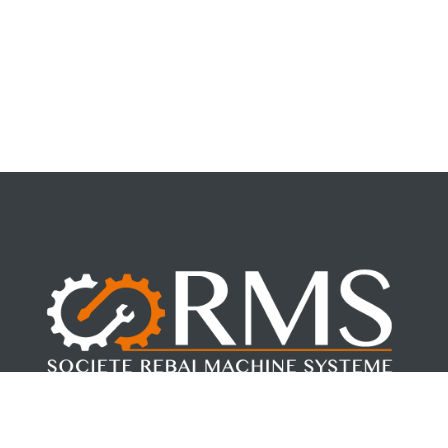
Fondée par Mohamed REBAI en 2017. RMS, allie la force de la
jeunesse à la sécurité de l’expérience.