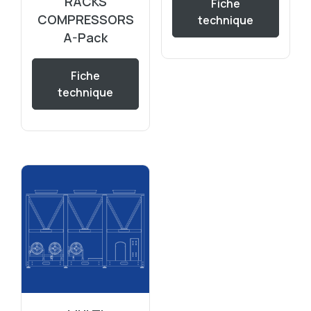
RACKS
Fiche
COMPRESSORS
technique
A-Pack
Fiche
technique