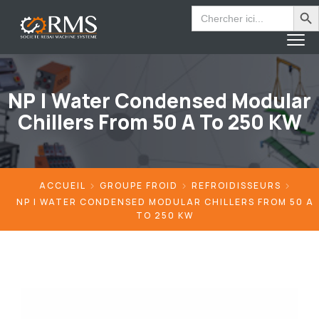
Search Bu
Search
for:
NP | Water Condensed Modular
Chillers From 50 A To 250 KW
ACCUEIL
GROUPE FROID
REFROIDISSEURS
NP | WATER CONDENSED MODULAR CHILLERS FROM 50 A
TO 250 KW