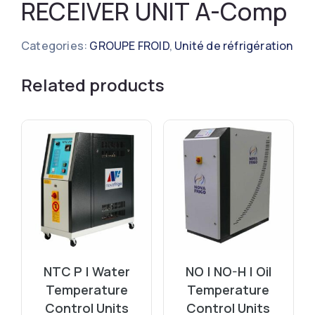
RECEIVER UNIT A-Comp
Categories:
GROUPE FROID
,
Unité de réfrigération
Related products
NTC P | Water
NO | NO-H | Oil
Temperature
Temperature
Control Units
Control Units