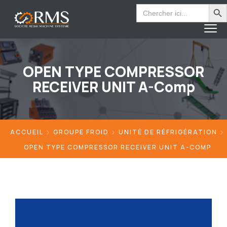
Search Bu
Search
for:
OPEN TYPE COMPRESSOR
RECEIVER UNIT A-Comp
ACCUEIL
GROUPE FROID
UNITÉ DE RÉFRIGÉRATION
OPEN TYPE COMPRESSOR RECEIVER UNIT A-COMP