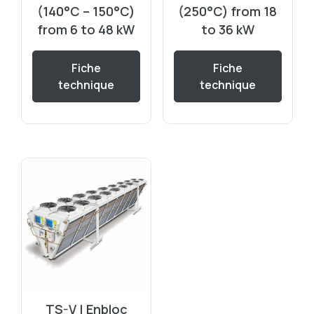
(140°C – 150°C)
(250°C) from 18
from 6 to 48 kW
to 36 kW
Fiche
Fiche
technique
technique
TS-V | Enbloc