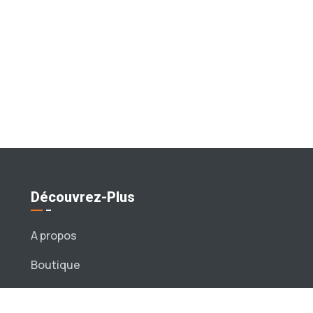
Découvrez-Plus
A propos
Boutique
Services