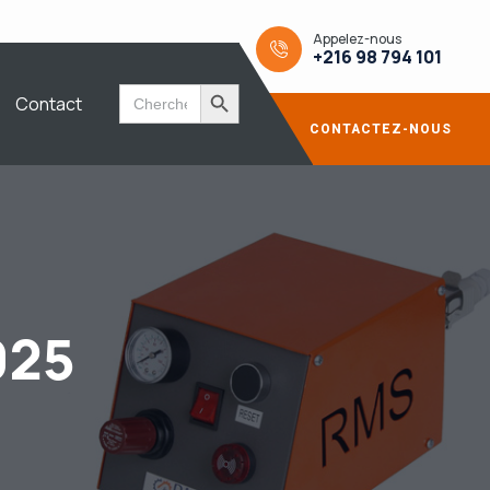
Appelez-nous
+216 98 794 101
Search Button
Search
Contact
for:
CONTACTEZ-NOUS
025