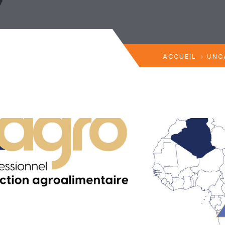
ACCUEIL
UNC