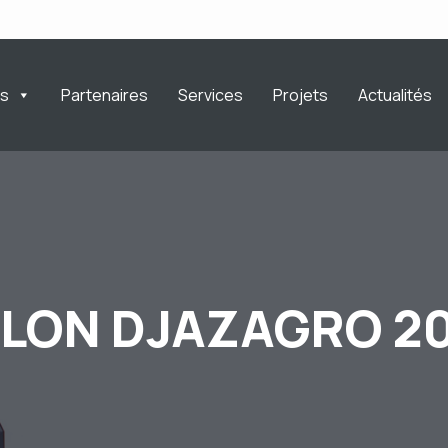
ts
Partenaires
Services
Projets
Actualités
LON DJAZAGRO 2