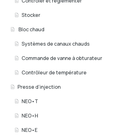
Contrôler et règlementer
Stocker
Bloc chaud
Systèmes de canaux chauds
Commande de vanne à obturateur
Contrôleur de température
Presse d’injection
NEO•T
NEO•H
NEO•E