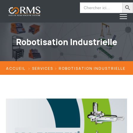
Search Bu
Search
for:
Robotisation Industrielle
ACCUEIL
SERVICES
ROBOTISATION INDUSTRIELLE