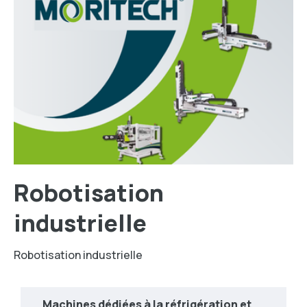
Robotisation
industrielle
Robotisation industrielle
Machines dédiées à la réfrigération et