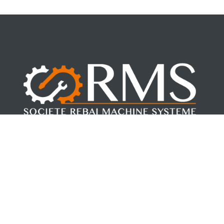
Fondée par Mohamed REBAI en 2017. RMS, allie la force de la
jeunesse à la sécurité de l’expérience.
Suivez-nous
Nos cordonnées